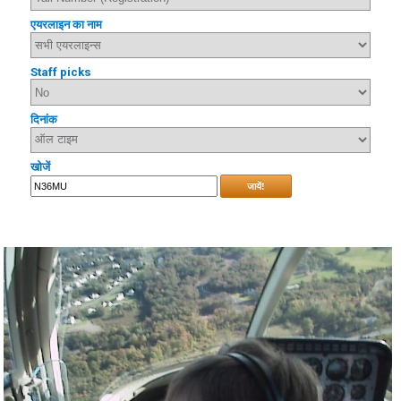
एयरलाइन का नाम
Staff picks
दिनांक
खोजें
जायें!