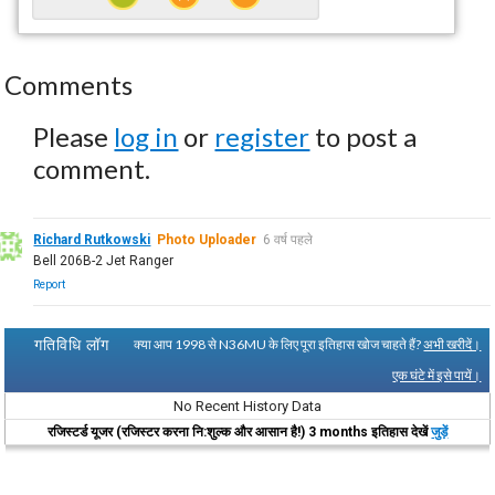
Comments
Please
log in
or
register
to post a
comment.
Richard Rutkowski
Photo Uploader
6 वर्ष पहले
Bell 206B-2 Jet Ranger
Report
गतिविधि लॉग
क्या आप 1998 से N36MU के लिए पूरा इतिहास खोज चाहते हैं?
अभी खरीदें।
एक घंटे में इसे पायें।
No Recent History Data
रजिस्टर्ड यूजर (रजिस्टर करना नि:शुल्क और आसान है!) 3 months इतिहास देखें
जुड़ें