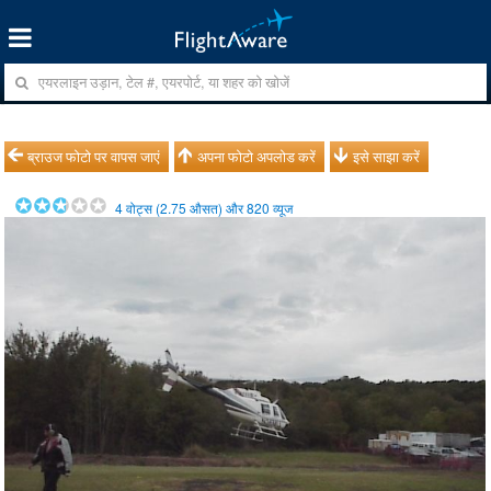
ब्राउज फोटो पर वापस जाएं
अपना फोटो अपलोड करें
इसे साझा करें
4
वोट्स (
2.75
औसत) और
820
व्यूज