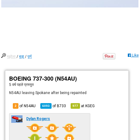
Like
मझोला
/
बड़ा
/
पूर्ण
BOEING 737-300 (N54AU)
5 वर्ष पहले
प्रस्तुत
N54AU leaving Spokane after being repainted
of N54AU
of
B733
at
KGEG
2
6093
977
Dylan Rogers