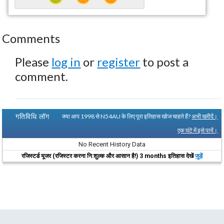
Comments
Please
log in
or
register
to post a
comment.
गतिविधि लॉग
क्या आप 1998 से N54AU के लिए पूरा इतिहास खोज चाहते हैं?
अभी खरीदें।
एक घंटे में इसे पायें।
No Recent History Data
रजिस्टर्ड यूजर (रजिस्टर करना नि:शुल्क और आसान है!) 3 months इतिहास देखें
जुड़ें