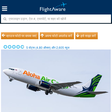
ब्राउज फोटो पर वापस जाएं
अपना फोटो अपलोड करें
इसे साझा करें
5
वोट्स (
4.80
औसत) और
2,605
व्यूज