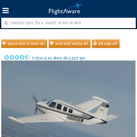
ब्राउज फोटो पर वापस जाएं
अपना फोटो अपलोड करें
इसे साझा करें
5
वोट्स (
4.40
औसत) और
2,623
व्यूज