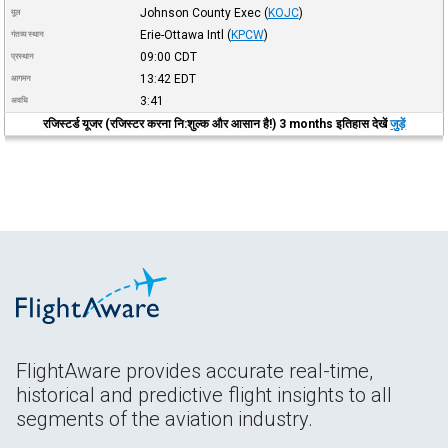
Johnson County Exec
(
KOJC
)
मूल
Erie-Ottawa Intl
(
KPCW
)
गंतव्य स्थान
09:00
CDT
प्रस्थान
13:42
EDT
आगमन
3:41
अवधि
रजिस्टर्ड यूजर (रजिस्टर करना नि:शुल्क और आसान है!) 3 months इतिहास देखें
जुड़ें
FlightAware provides accurate real-time,
historical and predictive flight insights to all
segments of the aviation industry.