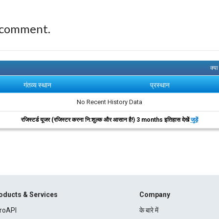
 comment.
क्य
गंतव्य स्थान
प्रस्थान
No Recent History Data
रजिस्टर्ड यूजर (रजिस्टर करना नि:शुल्क और आसान है!) 3 months इतिहास देखें
जुड़ें
oducts & Services
Company
roAPI
के बारे में