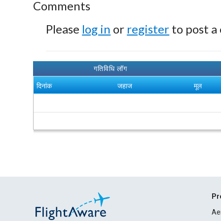
Comments
Please
log in
or
register
to post a
गतिविधि लॉग
दिनांक
जहाज
मूल
Pr
Ae