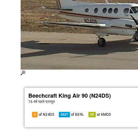
Beechcraft King Air 90 (N24DS)
16 वर्ष पहले
प्रस्तुत
of N24DS
of
BE9L
at
KMDD
4
4227
55