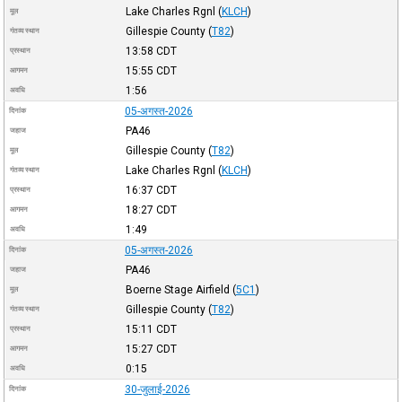
Lake Charles Rgnl
(
KLCH
)
मूल
Gillespie County
(
T82
)
गंतव्य स्थान
13:58
CDT
प्रस्थान
15:55
CDT
आगमन
1:56
अवधि
05-अगस्त-2026
दिनांक
PA46
जहाज
Gillespie County
(
T82
)
मूल
Lake Charles Rgnl
(
KLCH
)
गंतव्य स्थान
16:37
CDT
प्रस्थान
18:27
CDT
आगमन
1:49
अवधि
05-अगस्त-2026
दिनांक
PA46
जहाज
Boerne Stage Airfield
(
5C1
)
मूल
Gillespie County
(
T82
)
गंतव्य स्थान
15:11
CDT
प्रस्थान
15:27
CDT
आगमन
0:15
अवधि
30-जुलाई-2026
दिनांक