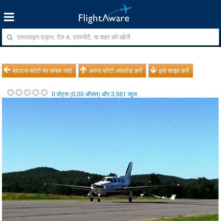
ब्राउज फोटो पर वापस जाएं
अपना फोटो अपलोड करें
इसे साझा करें
0
वोट्स (
0.00
औसत) और
3,561
व्यूज