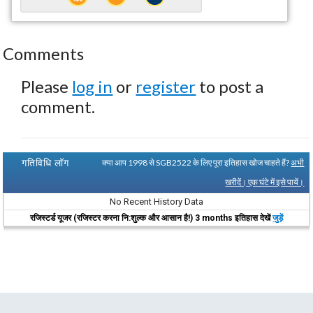
Comments
Please
log in
or
register
to post a
comment.
गतिविधि लॉग
क्या आप 1998 से SGB2522 के लिए पूरा इतिहास खोज चाहते हैं?
अभी
खरीदें। एक घंटे में इसे पायें।
No Recent History Data
रजिस्टर्ड यूजर (रजिस्टर करना नि:शुल्क और आसान है!) 3 months इतिहास देखें
जुड़ें