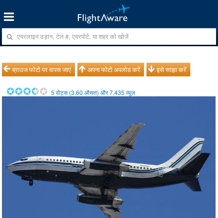
ब्राउज फोटो पर वापस जाएं
अपना फोटो अपलोड करें
इसे साझा करें
5
वोट्स (
3.60
औसत) और
7,435
व्यूज