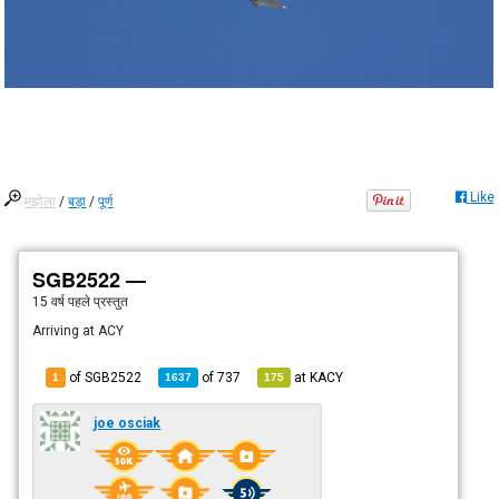
Like
मझोला
/
बड़ा
/
पूर्ण
SGB2522 —
15 वर्ष पहले
प्रस्तुत
Arriving at ACY
of SGB2522
of
737
at
KACY
1
1637
175
joe osciak