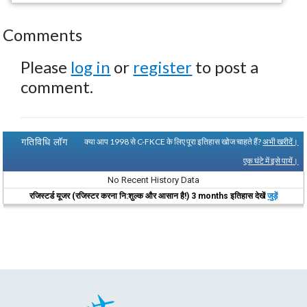
Comments
Please
log in
or
register
to post a
comment.
गतिविधि लॉग
क्या आप 1998 से C-FKCE के लिए पूरा इतिहास खोज चाहते हैं?
अभी खरीदें।
एक घंटे में इसे पायें।
No Recent History Data
रजिस्टर्ड यूजर (रजिस्टर करना नि:शुल्क और आसान है!) 3 months इतिहास देखें
जुड़ें