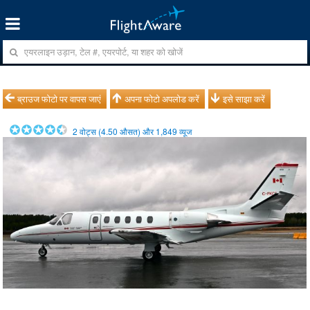
ब्राउज फोटो पर वापस जाएं
अपना फोटो अपलोड करें
इसे साझा करें
2
वोट्स (
4.50
औसत) और
1,849
व्यूज