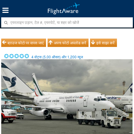
ब्राउज फोटो पर वापस जाएं
अपना फोटो अपलोड करें
इसे साझा करें
4
वोट्स (
5.00
औसत) और
1,200
व्यूज