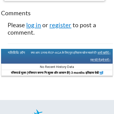
Comments
Please
log in
or
register
to post a
comment.
गतिविधि लॉग
क्या आप 1998 से EP-AGA के लिए पूरा इतिहास खोज चाहते हैं?
अभी खरीदें।
एक घंटे में इसे पायें।
No Recent History Data
रजिस्टर्ड यूजर (रजिस्टर करना नि:शुल्क और आसान है!) 3 months इतिहास देखें
जुड़ें