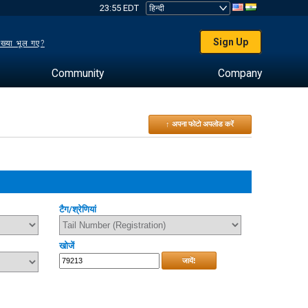
23:55 EDT
Sign Up
ख्या भूल गए?
Community
Company
↑ अपना फोटो अपलोड करें
टैग/श्रेणियां
खोजें
जायें!