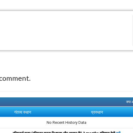
 comment.
क्या
गंतव्य स्थान
प्रस्थान
No Recent History Data