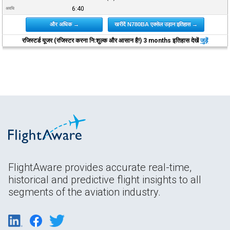
6:40
अवधि
और अधिक →
खरीदें N780BA एक्सेल उड़ान इतिहास →
रजिस्टर्ड यूजर (रजिस्टर करना नि:शुल्क और आसान है!) 3 months इतिहास देखें
जुड़ें
FlightAware provides accurate real-time,
historical and predictive flight insights to all
segments of the aviation industry.