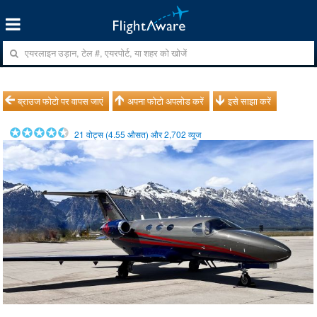
ब्राउज फोटो पर वापस जाएं
अपना फोटो अपलोड करें
इसे साझा करें
21
वोट्स (
4.55
औसत) और
2,702
व्यूज