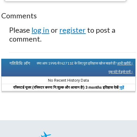
Comments
Please
log in
or
register
to post a
comment.
गतिविधि लॉग
क्या आप 1998 से N2711E के लिए पूरा इतिहास खोज चाहते हैं?
अभी खरीदें।
एक घंटे में इसे पायें।
No Recent History Data
रजिस्टर्ड यूजर (रजिस्टर करना नि:शुल्क और आसान है!) 3 months इतिहास देखें
जुड़ें