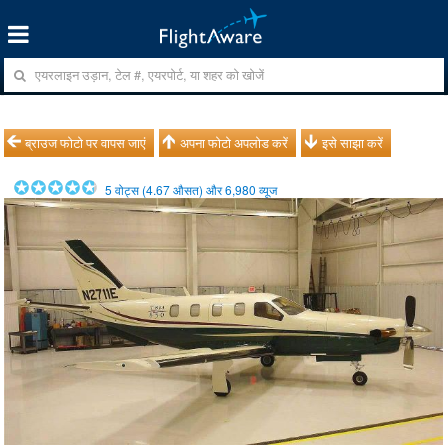
ब्राउज फोटो पर वापस जाएं
अपना फोटो अपलोड करें
इसे साझा करें
5
वोट्स (
4.67
औसत) और
6,980
व्यूज