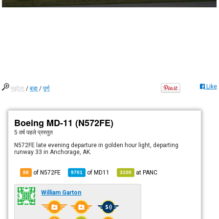
Like
मझोला
/
बड़ा
/
पूर्ण
Boeing MD-11 (N572FE)
5 वर्ष पहले
प्रस्तुत
N572FE late evening departure in golden hour light, departing
runway 33 in Anchorage, AK.
of N572FE
of
MD11
at
PANC
88
9701
3100
William Garton