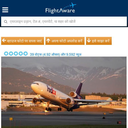
ब्राउज फोटो पर वापस जाएं
अपना फोटो अपलोड करें
इसे साझा करें
39
वोट्स (
4.92
औसत) और
9,592
व्यूज