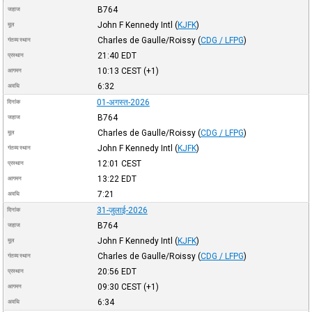
B764
जहाज
John F Kennedy Intl
(
KJFK
)
मूल
Charles de Gaulle/Roissy
(
CDG / LFPG
)
गंतव्य स्थान
21:40
EDT
प्रस्थान
10:13
CEST
(+1)
आगमन
6:32
अवधि
01-अगस्त-2026
दिनांक
B764
जहाज
Charles de Gaulle/Roissy
(
CDG / LFPG
)
मूल
John F Kennedy Intl
(
KJFK
)
गंतव्य स्थान
12:01
CEST
प्रस्थान
13:22
EDT
आगमन
7:21
अवधि
31-जुलाई-2026
दिनांक
B764
जहाज
John F Kennedy Intl
(
KJFK
)
मूल
Charles de Gaulle/Roissy
(
CDG / LFPG
)
गंतव्य स्थान
20:56
EDT
प्रस्थान
09:30
CEST
(+1)
आगमन
6:34
अवधि