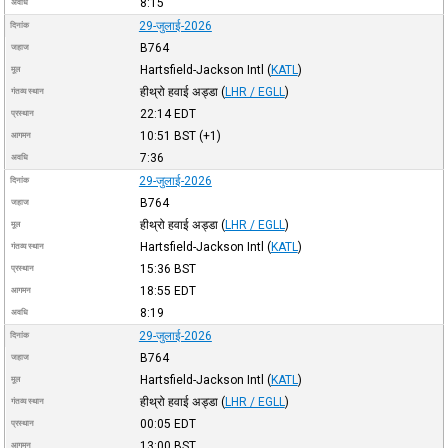
8:15
अवधि
29-जुलाई-2026
दिनांक
B764
जहाज
Hartsfield-Jackson Intl
(
KATL
)
मूल
हीथ्रो हवाई अड्डा
(
LHR / EGLL
)
गंतव्य स्थान
22:14
EDT
प्रस्थान
10:51
BST
(+1)
आगमन
7:36
अवधि
29-जुलाई-2026
दिनांक
B764
जहाज
हीथ्रो हवाई अड्डा
(
LHR / EGLL
)
मूल
Hartsfield-Jackson Intl
(
KATL
)
गंतव्य स्थान
15:36
BST
प्रस्थान
18:55
EDT
आगमन
8:19
अवधि
29-जुलाई-2026
दिनांक
B764
जहाज
Hartsfield-Jackson Intl
(
KATL
)
मूल
हीथ्रो हवाई अड्डा
(
LHR / EGLL
)
गंतव्य स्थान
00:05
EDT
प्रस्थान
13:00
BST
आगमन