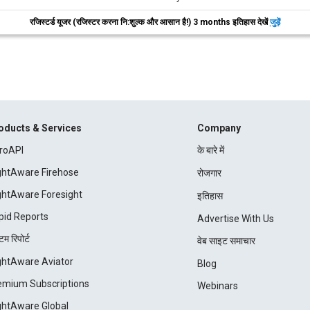
रजिस्टर्ड यूजर (रजिस्टर करना नि:शुल्क और आसान है!) 3 months इतिहास देखें
जुड़ें
oducts & Services
Company
roAPI
के बारे में
ightAware Firehose
रोजगार
ightAware Foresight
इतिहास
pid Reports
Advertise With Us
म रिपोर्ट
वेब साइट समाचार
ightAware Aviator
Blog
emium Subscriptions
Webinars
ightAware Global