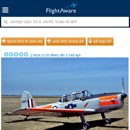
ब्राउज फोटो पर वापस जाएं
अपना फोटो अपलोड करें
इसे साझा करें
2
वोट्स (
5.00
औसत) और
1,146
व्यूज