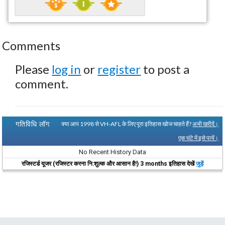
Comments
Please
log in
or
register
to post a
comment.
गतिविधि लॉग
क्या आप 1998 से VH-AFL के लिए पूरा इतिहास खोज चाहते हैं?
अभी खरीदें।
एक घंटे में इसे पायें।
No Recent History Data
रजिस्टर्ड यूजर (रजिस्टर करना नि:शुल्क और आसान है!) 3 months इतिहास देखें
जुड़ें