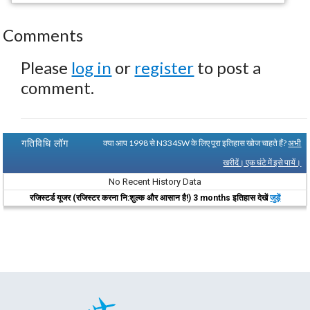
Comments
Please
log in
or
register
to post a
comment.
गतिविधि लॉग
क्या आप 1998 से N334SW के लिए पूरा इतिहास खोज चाहते हैं?
अभी
खरीदें। एक घंटे में इसे पायें।
No Recent History Data
रजिस्टर्ड यूजर (रजिस्टर करना नि:शुल्क और आसान है!) 3 months इतिहास देखें
जुड़ें