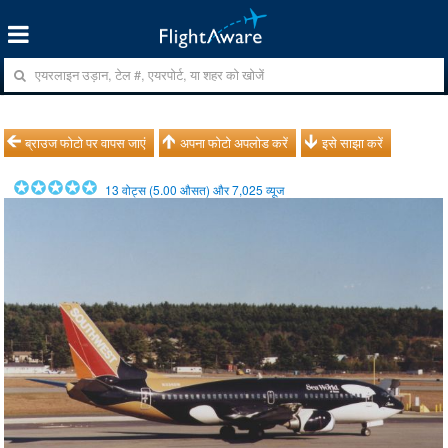
ब्राउज फोटो पर वापस जाएं
अपना फोटो अपलोड करें
इसे साझा करें
13
वोट्स (
5.00
औसत) और
7,025
व्यूज