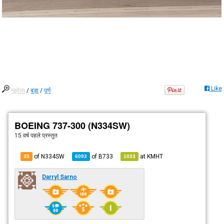
Like
मझोला
/
बड़ा
/
पूर्ण
BOEING 737-300 (N334SW)
15 वर्ष पहले
प्रस्तुत
of N334SW
of
B733
at
KMHT
35
6093
1033
Darryl Sarno