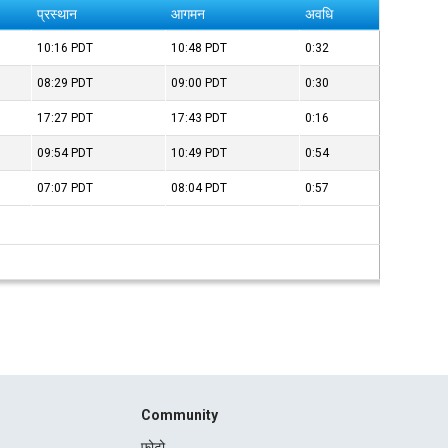
प्रस्थान
आगमन
अवधि
10:16
PDT
10:48
PDT
0:32
08:29
PDT
09:00
PDT
0:30
17:27
PDT
17:43
PDT
0:16
09:54
PDT
10:49
PDT
0:54
07:07
PDT
08:04
PDT
0:57
Community
फोटो