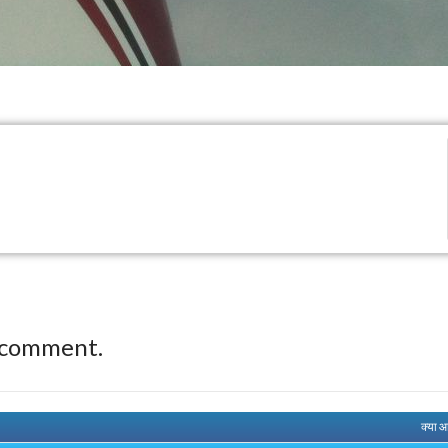
 comment.
क्या 