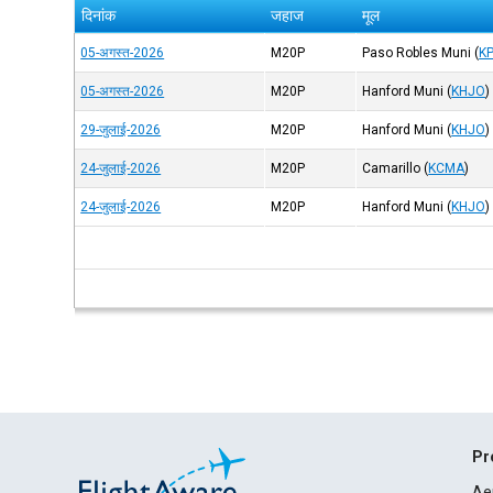
दिनांक
जहाज
मूल
05-अगस्त-2026
M20P
Paso Robles Muni
(
K
05-अगस्त-2026
M20P
Hanford Muni
(
KHJO
)
29-जुलाई-2026
M20P
Hanford Muni
(
KHJO
)
24-जुलाई-2026
M20P
Camarillo
(
KCMA
)
24-जुलाई-2026
M20P
Hanford Muni
(
KHJO
)
Pr
Ae