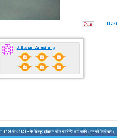
Like
J. Russell Armstrong
आप 1998 से N4328H के लिए पूरा इतिहास खोज चाहते हैं?
अभी खरीदें। एक घंटे में इसे पायें।