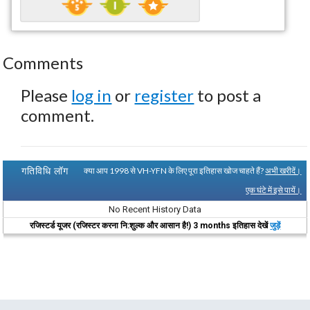
Comments
Please
log in
or
register
to post a
comment.
गतिविधि लॉग
क्या आप 1998 से VH-YFN के लिए पूरा इतिहास खोज चाहते हैं?
अभी खरीदें।
एक घंटे में इसे पायें।
No Recent History Data
रजिस्टर्ड यूजर (रजिस्टर करना नि:शुल्क और आसान है!) 3 months इतिहास देखें
जुड़ें