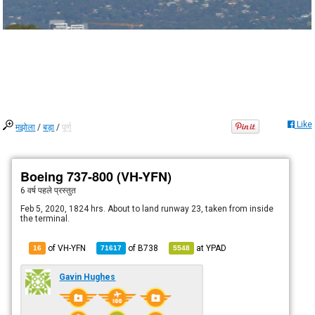
Like
मझोला
/
बड़ा
/
पूर्ण
Boeing 737-800 (VH-YFN)
6 वर्ष पहले
प्रस्तुत
Feb 5, 2020, 1824 hrs. About to land runway 23, taken from inside
the terminal.
of VH-YFN
of
B738
at
YPAD
16
71617
5548
Gavin Hughes