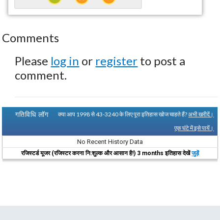
Comments
Please
log in
or
register
to post a
comment.
गतिविधि लॉग
क्या आप 1998 से 43-3240 के लिए पूरा इतिहास खोज चाहते हैं?
अभी खरीदें।
एक घंटे में इसे पायें।
No Recent History Data
रजिस्टर्ड यूजर (रजिस्टर करना नि:शुल्क और आसान है!) 3 months इतिहास देखें
जुड़ें