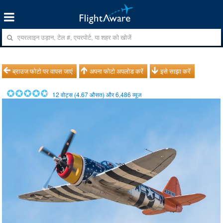
ब्राउज फोटो पर वापस जाएं
अपना फोटो अपलोड करें
इसे साझा करें
12
वोट्स (
4.67
औसत) और
6,486
व्यूज