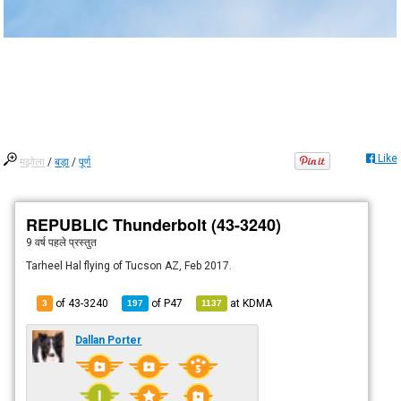
Like
मझोला
/
बड़ा
/
पूर्ण
REPUBLIC Thunderbolt (43-3240)
9 वर्ष पहले
प्रस्तुत
Tarheel Hal flying of Tucson AZ, Feb 2017.
of 43-3240
of
P47
at
KDMA
3
197
1137
Dallan Porter