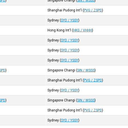
ZSPD
)
Singapore Changi
(
SIN / WSSS
)
Shanghai Pudong Int'l
(
PVG / ZSPD
)
Sydney
(
SYD / YSSY
)
Hong Kong Int'l
(
HKG / VHHH
)
Sydney
(
SYD / YSSY
)
Sydney
(
SYD / YSSY
)
Sydney
(
SYD / YSSY
)
ZSPD
)
Singapore Changi
(
SIN / WSSS
)
Shanghai Pudong Int'l
(
PVG / ZSPD
)
Sydney
(
SYD / YSSY
)
ZSPD
)
Singapore Changi
(
SIN / WSSS
)
Shanghai Pudong Int'l
(
PVG / ZSPD
)
Sydney
(
SYD / YSSY
)