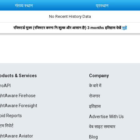
गंतव्य स्थान
प्रस्थान
No Recent History Data
रजिस्टर्ड यूजर (रजिस्टर करना नि:शुल्क और आसान है!) 3 months इतिहास देखें
जुड़ें
oducts & Services
Company
roAPI
के बारे में
ightAware Firehose
रोजगार
ightAware Foresight
इतिहास
pid Reports
Advertise With Us
म रिपोर्ट
वेब साइट समाचार
ightAware Aviator
Blog