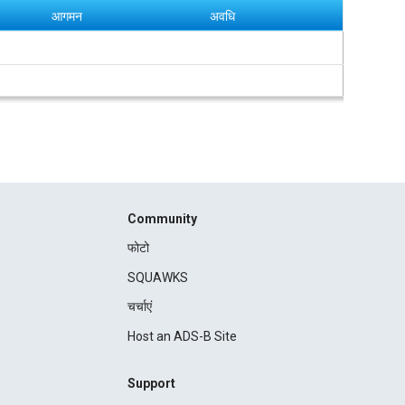
आगमन
अवधि
Community
फोटो
SQUAWKS
चर्चाएं
Host an ADS-B Site
Support