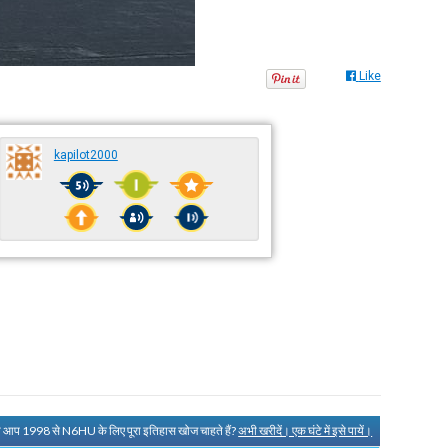
Like
kapilot2000
ा आप 1998 से N6HU के लिए पूरा इतिहास खोज चाहते हैं?
अभी खरीदें। एक घंटे में इसे पायें।