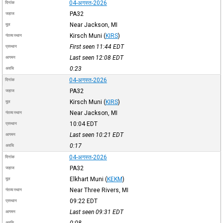
04-अगस्त-2026
दिनांक
PA32
जहाज
Near Jackson, MI
मूल
Kirsch Muni
(
KIRS
)
गंतव्य स्थान
First seen 11:44
EDT
प्रस्थान
Last seen 12:08
EDT
आगमन
0:23
अवधि
04-अगस्त-2026
दिनांक
PA32
जहाज
Kirsch Muni
(
KIRS
)
मूल
Near Jackson, MI
गंतव्य स्थान
10:04
EDT
प्रस्थान
Last seen 10:21
EDT
आगमन
0:17
अवधि
04-अगस्त-2026
दिनांक
PA32
जहाज
Elkhart Muni
(
KEKM
)
मूल
Near Three Rivers, MI
गंतव्य स्थान
09:22
EDT
प्रस्थान
Last seen 09:31
EDT
आगमन
0:08
अवधि