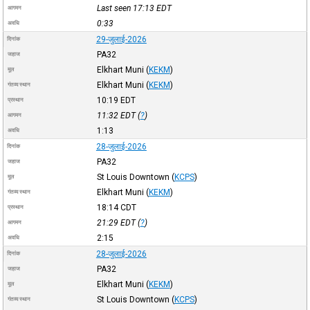
Last seen 17:13
EDT
आगमन
0:33
अवधि
29-जुलाई-2026
दिनांक
PA32
जहाज
Elkhart Muni
(
KEKM
)
मूल
Elkhart Muni
(
KEKM
)
गंतव्य स्थान
10:19
EDT
प्रस्थान
11:32
EDT
(
?
)
आगमन
1:13
अवधि
28-जुलाई-2026
दिनांक
PA32
जहाज
St Louis Downtown
(
KCPS
)
मूल
Elkhart Muni
(
KEKM
)
गंतव्य स्थान
18:14
CDT
प्रस्थान
21:29
EDT
(
?
)
आगमन
2:15
अवधि
28-जुलाई-2026
दिनांक
PA32
जहाज
Elkhart Muni
(
KEKM
)
मूल
St Louis Downtown
(
KCPS
)
गंतव्य स्थान