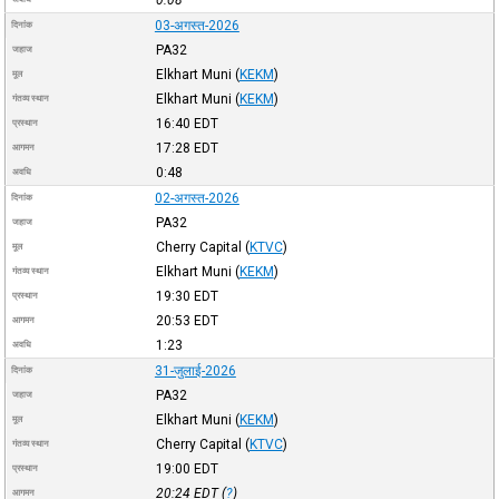
03-अगस्त-2026
दिनांक
PA32
जहाज
Elkhart Muni
(
KEKM
)
मूल
Elkhart Muni
(
KEKM
)
गंतव्य स्थान
16:40
EDT
प्रस्थान
17:28
EDT
आगमन
0:48
अवधि
02-अगस्त-2026
दिनांक
PA32
जहाज
Cherry Capital
(
KTVC
)
मूल
Elkhart Muni
(
KEKM
)
गंतव्य स्थान
19:30
EDT
प्रस्थान
20:53
EDT
आगमन
1:23
अवधि
31-जुलाई-2026
दिनांक
PA32
जहाज
Elkhart Muni
(
KEKM
)
मूल
Cherry Capital
(
KTVC
)
गंतव्य स्थान
19:00
EDT
प्रस्थान
20:24
EDT
(
?
)
आगमन