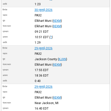
1:23
अवधि
30-जुलाई-2026
दिनांक
PA32
जहाज
Elkhart Muni
(
KEKM
)
मूल
Elkhart Muni
(
KEKM
)
गंतव्य स्थान
09:21
EDT
प्रस्थान
10:51
EDT
(
?
)
आगमन
1:29
अवधि
29-जुलाई-2026
दिनांक
PA32
जहाज
Jackson County
(
KJXN
)
मूल
Elkhart Muni
(
KEKM
)
गंतव्य स्थान
17:55
EDT
प्रस्थान
18:36
EDT
आगमन
0:40
अवधि
29-जुलाई-2026
दिनांक
PA32
जहाज
Elkhart Muni
(
KEKM
)
मूल
Near Jackson, MI
गंतव्य स्थान
16:40
EDT
प्रस्थान