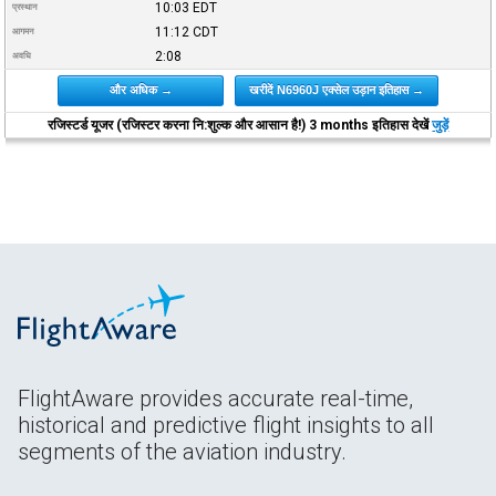
10:03
EDT
प्रस्थान
11:12
CDT
आगमन
2:08
अवधि
और अधिक →
खरीदें N6960J एक्सेल उड़ान इतिहास →
रजिस्टर्ड यूजर (रजिस्टर करना नि:शुल्क और आसान है!) 3 months इतिहास देखें
जुड़ें
FlightAware provides accurate real-time,
historical and predictive flight insights to all
segments of the aviation industry.