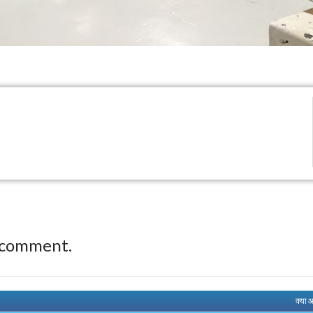
 comment.
क्या 