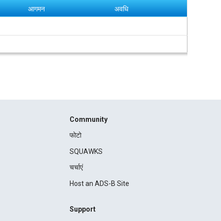
आगमन
अवधि
Community
फोटो
SQUAWKS
चर्चाएं
Host an ADS-B Site
Support