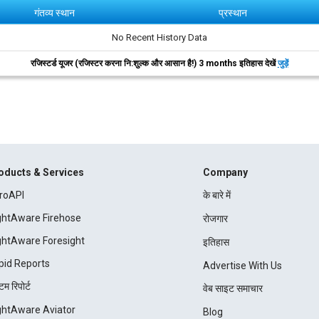
गंतव्य स्थान
प्रस्थान
No Recent History Data
रजिस्टर्ड यूजर (रजिस्टर करना नि:शुल्क और आसान है!) 3 months इतिहास देखें
जुड़ें
oducts & Services
Company
roAPI
के बारे में
ightAware Firehose
रोजगार
ightAware Foresight
इतिहास
pid Reports
Advertise With Us
म रिपोर्ट
वेब साइट समाचार
ightAware Aviator
Blog