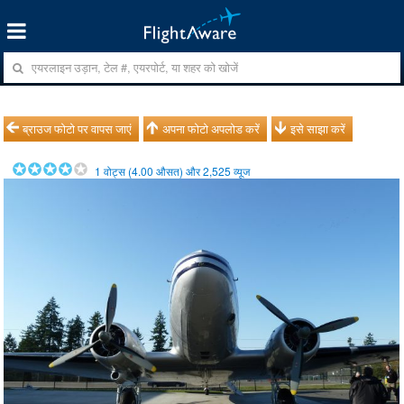
ब्राउज फोटो पर वापस जाएं
अपना फोटो अपलोड करें
इसे साझा करें
1
वोट्स (
4.00
औसत) और
2,525
व्यूज