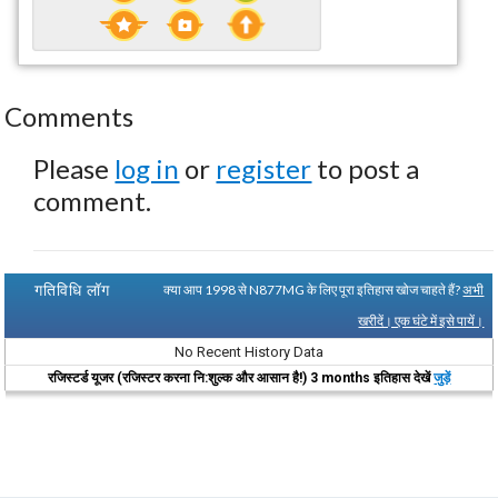
Comments
Please
log in
or
register
to post a
comment.
गतिविधि लॉग
क्या आप 1998 से N877MG के लिए पूरा इतिहास खोज चाहते हैं?
अभी
खरीदें। एक घंटे में इसे पायें।
No Recent History Data
रजिस्टर्ड यूजर (रजिस्टर करना नि:शुल्क और आसान है!) 3 months इतिहास देखें
जुड़ें