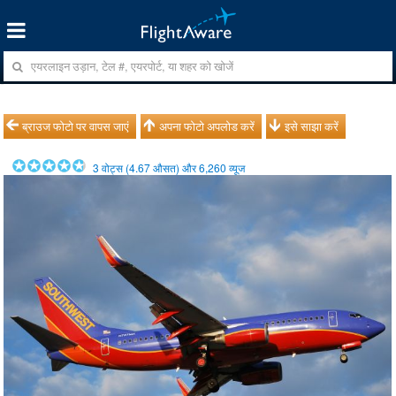
ब्राउज फोटो पर वापस जाएं
अपना फोटो अपलोड करें
इसे साझा करें
3
वोट्स (
4.67
औसत) और
6,260
व्यूज