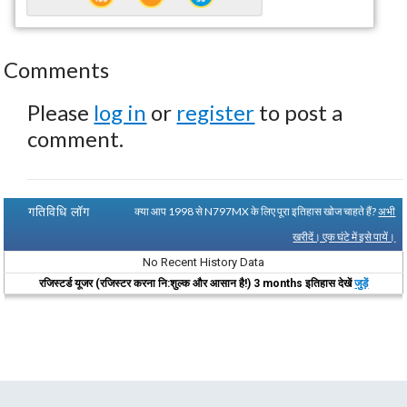
Comments
Please
log in
or
register
to post a
comment.
गतिविधि लॉग
क्या आप 1998 से N797MX के लिए पूरा इतिहास खोज चाहते हैं?
अभी
खरीदें। एक घंटे में इसे पायें।
No Recent History Data
रजिस्टर्ड यूजर (रजिस्टर करना नि:शुल्क और आसान है!) 3 months इतिहास देखें
जुड़ें