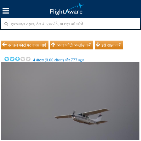
ब्राउज फोटो पर वापस जाएं
अपना फोटो अपलोड करें
इसे साझा करें
4
वोट्स (
3.00
औसत) और
777
व्यूज