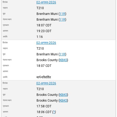
02-अगस्त-2026
दिनांक
T210
जहाज
Brenham Muni
(
11R
)
मूल
Brenham Muni
(
11R
)
गंतव्य स्थान
18:07
CDT
प्रस्थान
19:23
CDT
आगमन
1:16
अवधि
02-अगस्त-2026
दिनांक
T210
जहाज
Brenham Muni
(
11R
)
मूल
Brooks County
(
KBKS
)
गंतव्य स्थान
18:07
CDT
प्रस्थान
आगमन
मार्ग-परिवर्तित
अवधि
02-अगस्त-2026
दिनांक
T210
जहाज
Brooks County
(
KBKS
)
मूल
Brooks County
(
KBKS
)
गंतव्य स्थान
17:58
CDT
प्रस्थान
18:06
CDT
(
?
)
आगमन