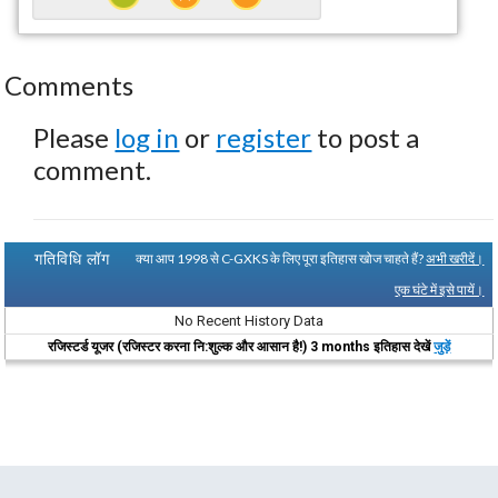
Comments
Please
log in
or
register
to post a
comment.
गतिविधि लॉग
क्या आप 1998 से C-GXKS के लिए पूरा इतिहास खोज चाहते हैं?
अभी खरीदें।
एक घंटे में इसे पायें।
No Recent History Data
रजिस्टर्ड यूजर (रजिस्टर करना नि:शुल्क और आसान है!) 3 months इतिहास देखें
जुड़ें