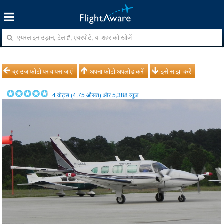
ब्राउज फोटो पर वापस जाएं
अपना फोटो अपलोड करें
इसे साझा करें
4
वोट्स (
4.75
औसत) और
5,388
व्यूज