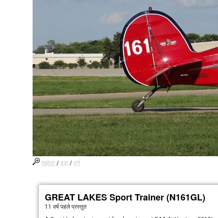
मझोला
/
बड़ा
/
पूर्ण
GREAT LAKES Sport Trainer (N161GL)
11 वर्ष पहले
प्रस्तुत