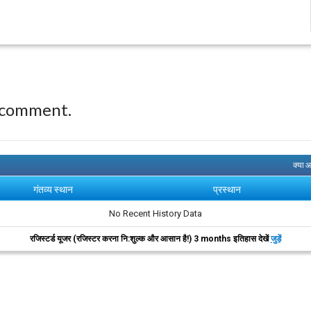
 comment.
क्या 
गंतव्य स्थान
प्रस्थान
No Recent History Data
रजिस्टर्ड यूजर (रजिस्टर करना नि:शुल्क और आसान है!) 3 months इतिहास देखें
जुड़ें