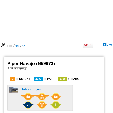
Like
मझोला
/
बड़ा
/
पूर्ण
Piper Navajo (N59973)
9 वर्ष पहले
प्रस्तुत
of N59973
of
PA31
at
KABQ
6
2836
2789
John Hodges