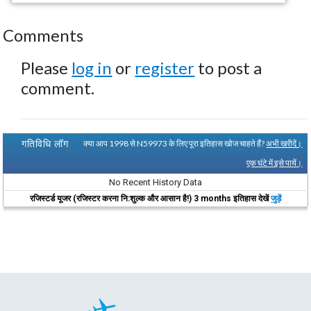
Comments
Please
log in
or
register
to post a
comment.
गतिविधि लॉग
क्या आप 1998 से N59973 के लिए पूरा इतिहास खोज चाहते हैं?
अभी खरीदें।
एक घंटे में इसे पायें।
No Recent History Data
रजिस्टर्ड यूजर (रजिस्टर करना नि:शुल्क और आसान है!) 3 months इतिहास देखें
जुड़ें