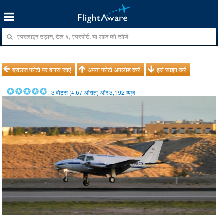
ब्राउज फोटो पर वापस जाएं
अपना फोटो अपलोड करें
इसे साझा करें
3
वोट्स (
4.67
औसत) और
3,192
व्यूज