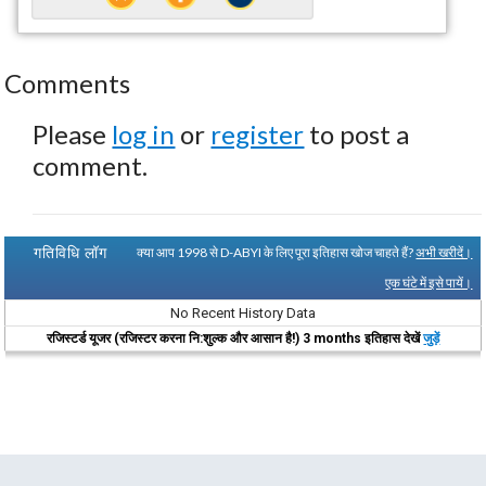
Comments
Please
log in
or
register
to post a
comment.
गतिविधि लॉग
क्या आप 1998 से D-ABYI के लिए पूरा इतिहास खोज चाहते हैं?
अभी खरीदें।
एक घंटे में इसे पायें।
No Recent History Data
रजिस्टर्ड यूजर (रजिस्टर करना नि:शुल्क और आसान है!) 3 months इतिहास देखें
जुड़ें