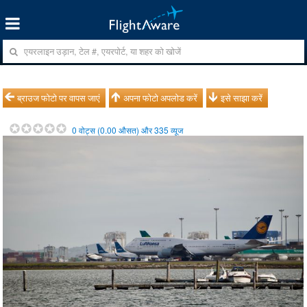
ब्राउज फोटो पर वापस जाएं
अपना फोटो अपलोड करें
इसे साझा करें
0
वोट्स (
0.00
औसत) और
335
व्यूज