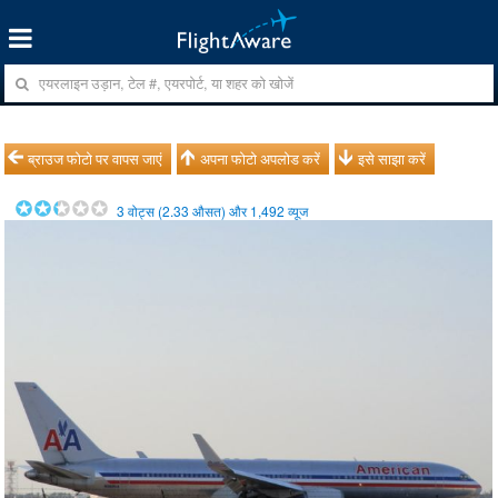
ब्राउज फोटो पर वापस जाएं
अपना फोटो अपलोड करें
इसे साझा करें
3
वोट्स (
2.33
औसत) और
1,492
व्यूज