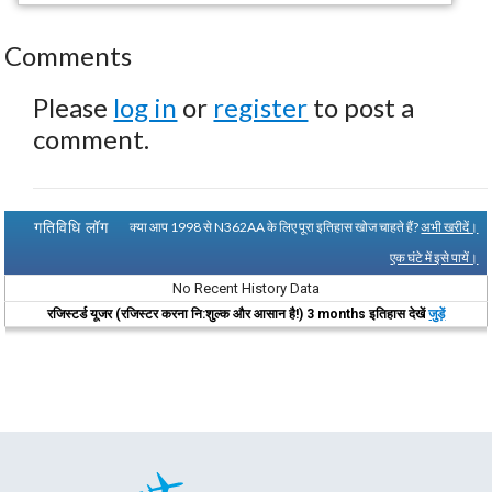
Comments
Please
log in
or
register
to post a
comment.
गतिविधि लॉग
क्या आप 1998 से N362AA के लिए पूरा इतिहास खोज चाहते हैं?
अभी खरीदें।
एक घंटे में इसे पायें।
No Recent History Data
रजिस्टर्ड यूजर (रजिस्टर करना नि:शुल्क और आसान है!) 3 months इतिहास देखें
जुड़ें