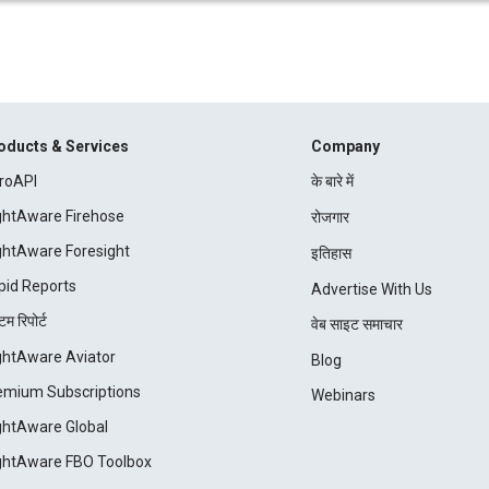
oducts & Services
Company
roAPI
के बारे में
ightAware Firehose
रोजगार
ightAware Foresight
इतिहास
pid Reports
Advertise With Us
म रिपोर्ट
वेब साइट समाचार
ightAware Aviator
Blog
emium Subscriptions
Webinars
ightAware Global
ightAware FBO Toolbox