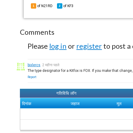
of N21RD
of
KF3
1
2
Comments
Please
log in
or
register
to post a
bixlercs
2 महीना पहले
The type designator for a Kitfox is FOX. If you make that change,
Report
गतिविधि लॉग
दिनांक
जहाज
मूल