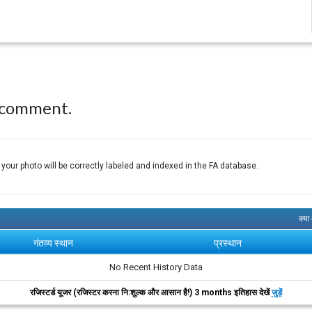
 comment.
 your photo will be correctly labeled and indexed in the FA database.
क्या
गंतव्य स्थान
प्रस्थान
No Recent History Data
रजिस्टर्ड यूजर (रजिस्टर करना नि:शुल्क और आसान है!) 3 months इतिहास देखें
जुड़ें