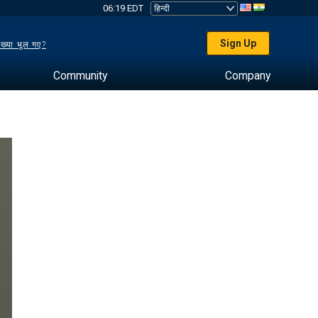
06:19 EDT
Sign Up
ख्या भूल गए?
Community
Company