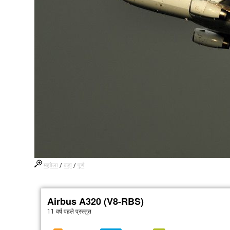
मझोला
/
बड़ा
/
पूर्ण
Airbus A320 (V8-RBS)
11 वर्ष पहले
प्रस्तुत