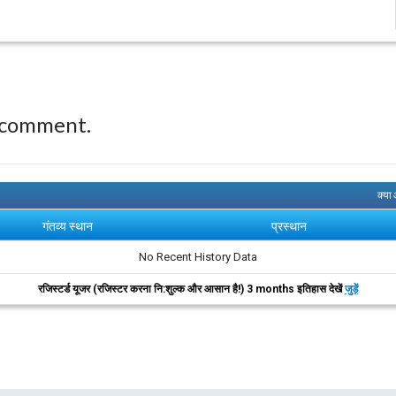
 comment.
क्या
गंतव्य स्थान
प्रस्थान
No Recent History Data
रजिस्टर्ड यूजर (रजिस्टर करना नि:शुल्क और आसान है!) 3 months इतिहास देखें
जुड़ें