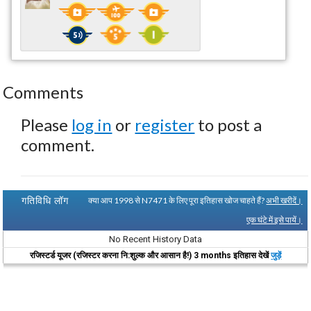
Comments
Please
log in
or
register
to post a
comment.
गतिविधि लॉग
क्या आप 1998 से N7471 के लिए पूरा इतिहास खोज चाहते हैं?
अभी खरीदें।
एक घंटे में इसे पायें।
No Recent History Data
रजिस्टर्ड यूजर (रजिस्टर करना नि:शुल्क और आसान है!) 3 months इतिहास देखें
जुड़ें