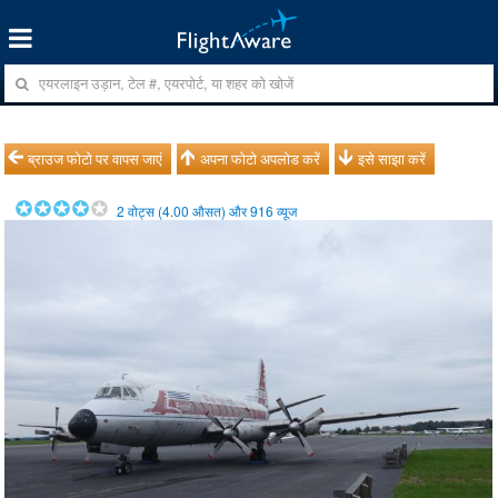
ब्राउज फोटो पर वापस जाएं
अपना फोटो अपलोड करें
इसे साझा करें
2
वोट्स (
4.00
औसत) और
916
व्यूज