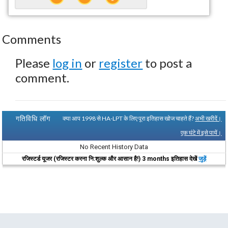
Comments
Please
log in
or
register
to post a
comment.
गतिविधि लॉग
क्या आप 1998 से HA-LPT के लिए पूरा इतिहास खोज चाहते हैं?
अभी खरीदें।
एक घंटे में इसे पायें।
No Recent History Data
रजिस्टर्ड यूजर (रजिस्टर करना नि:शुल्क और आसान है!) 3 months इतिहास देखें
जुड़ें