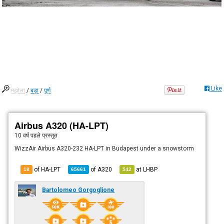
Like
मझोला
/
बड़ा
/
पूर्ण
Airbus A320 (HA-LPT)
10 वर्ष पहले
प्रस्तुत
WizzAir Airbus A320-232 HA-LPT in Budapest under a snowstorm
of HA-LPT
of
A320
at
LHBP
18
65661
542
Bartolomeo Gorgoglione