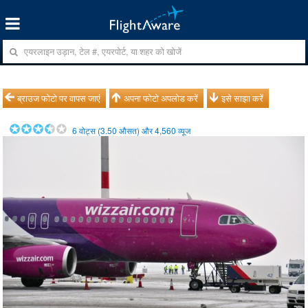
ब्राउज फोटो पर वापस जाएं
अपना फोटो अपलोड करें
इसे साझा करें
6
वोट्स (
3.50
औसत) और
4,560
व्यूज