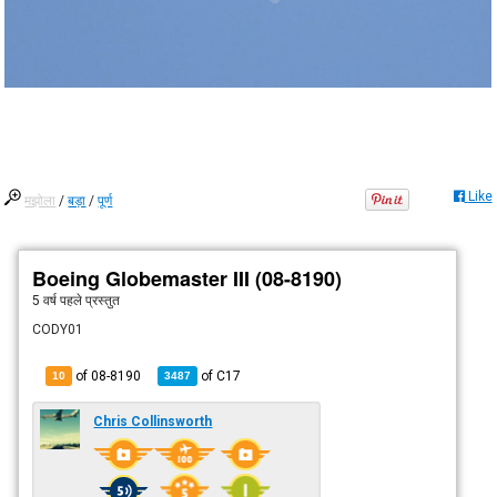
Like
मझोला
/
बड़ा
/
पूर्ण
Boeing Globemaster III (08-8190)
5 वर्ष पहले
प्रस्तुत
CODY01
of 08-8190
of
C17
10
3487
Chris Collinsworth