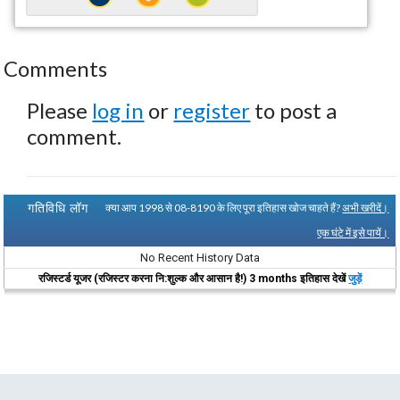
Comments
Please
log in
or
register
to post a
comment.
गतिविधि लॉग
क्या आप 1998 से 08-8190 के लिए पूरा इतिहास खोज चाहते हैं?
अभी खरीदें।
एक घंटे में इसे पायें।
No Recent History Data
रजिस्टर्ड यूजर (रजिस्टर करना नि:शुल्क और आसान है!) 3 months इतिहास देखें
जुड़ें