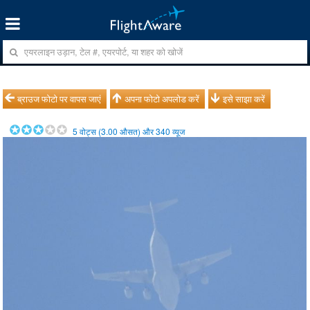
ब्राउज फोटो पर वापस जाएं
अपना फोटो अपलोड करें
इसे साझा करें
5
वोट्स (
3.00
औसत) और
340
व्यूज