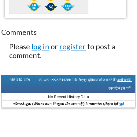
Comments
Please
log in
or
register
to post a
comment.
गतिविधि लॉग
क्या आप 1998 से N78KR के लिए पूरा इतिहास खोज चाहते हैं?
अभी खरीदें।
एक घंटे में इसे पायें।
No Recent History Data
रजिस्टर्ड यूजर (रजिस्टर करना नि:शुल्क और आसान है!) 3 months इतिहास देखें
जुड़ें