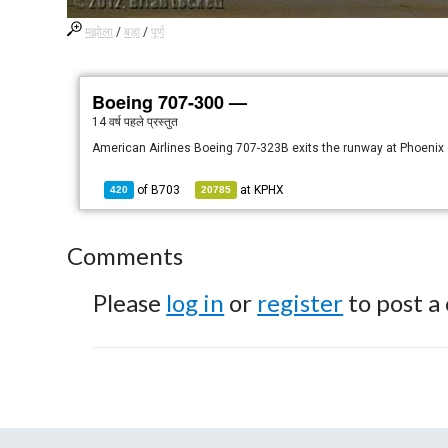
मझोला
/
बड़ा
/
पूर्ण
Boeing 707-300 —
14 वर्ष पहले
प्रस्तुत
American Airlines Boeing 707-323B exits the runway at Phoenix 
of
B703
at
KPHX
420
20785
Comments
Please
log in
or
register
to post a