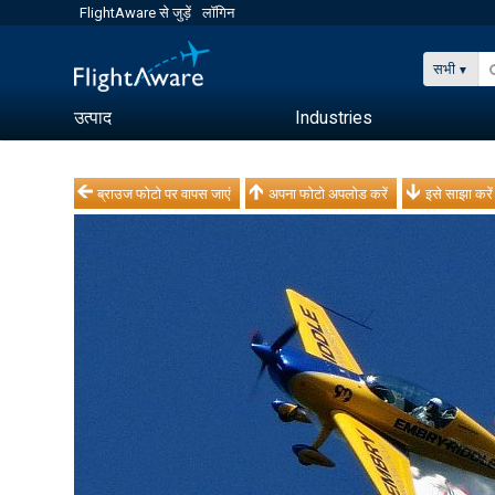
FlightAware से जुड़ें
लॉगिन
सभी
उत्पाद
Industries
ब्राउज फोटो पर वापस जाएं
अपना फोटो अपलोड करें
इसे साझा करें