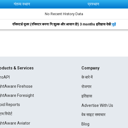
गंतव्य स्थान
प्रस्थान
No Recent History Data
रजिस्टर्ड यूजर (रजिस्टर करना नि:शुल्क और आसान है!) 3 months इतिहास देखें
जुड़ें
oducts & Services
Company
roAPI
के बारे में
ightAware Firehose
रोजगार
ightAware Foresight
इतिहास
pid Reports
Advertise With Us
म रिपोर्ट
वेब साइट समाचार
ightAware Aviator
Blog