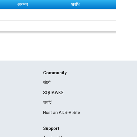
आगमन
अवधि
Community
फोटो
SQUAWKS
चर्चाएं
Host an ADS-B Site
Support