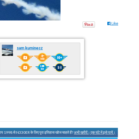
Like
sam kuminecz
आप 1998 से N330ER के लिए पूरा इतिहास खोज चाहते हैं?
अभी खरीदें। एक घंटे में इसे पायें।