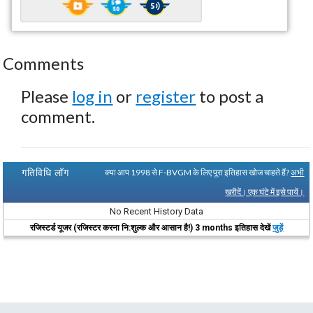
Comments
Please
log in
or
register
to post a
comment.
गतिविधि लॉग
क्या आप 1998 से F-BVGM के लिए पूरा इतिहास खोज चाहते हैं?
अभी
खरीदें। एक घंटे में इसे पायें।
No Recent History Data
रजिस्टर्ड यूजर (रजिस्टर करना नि:शुल्क और आसान है!) 3 months इतिहास देखें
जुड़ें