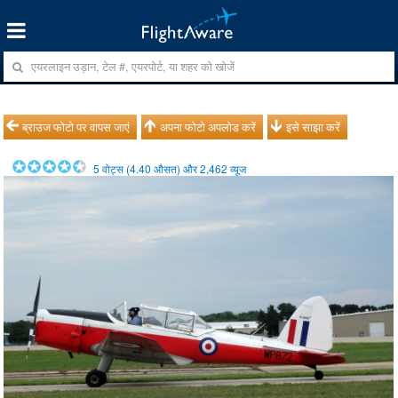
ब्राउज फोटो पर वापस जाएं
अपना फोटो अपलोड करें
इसे साझा करें
5
वोट्स (
4.40
औसत) और
2,462
व्यूज