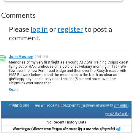
Comments
Please
log in
or
register
to post a
comment.
John Mooney
9 वर्ष पहले
Memories of my very first flight as a young ATC.(Air Training Corps) cadet
flying out of RAF.Turnhouse on a cold crisp Febuary morning in 1964.We
flew over the new Forth road bridge and then over the Rosyth roads with
HMS.Bulwark below us and the mountains to the North as clear as
gin!Happy days and it only cost 1shilling(5 pence)I have loved the
Chipmunk ever since then!
Report
गतिविधि लॉग
क्या आप 1998 से N198DD के लिए पूरा इतिहास खोज चाहते हैं?
अभी खरीदें।
एक घंटे में इसे पायें।
No Recent History Data
रजिस्टर्ड यूजर (रजिस्टर करना नि:शुल्क और आसान है!) 3 months इतिहास देखें
जुड़ें