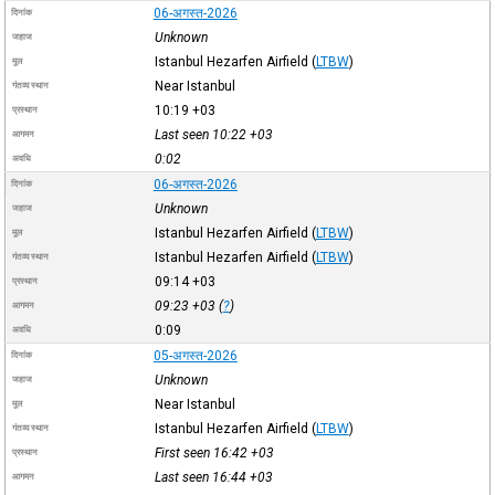
06-अगस्त-2026
दिनांक
Unknown
जहाज
Istanbul Hezarfen Airfield
(
LTBW
)
मूल
Near Istanbul
गंतव्य स्थान
10:19
+03
प्रस्थान
Last seen 10:22
+03
आगमन
0:02
अवधि
06-अगस्त-2026
दिनांक
Unknown
जहाज
Istanbul Hezarfen Airfield
(
LTBW
)
मूल
Istanbul Hezarfen Airfield
(
LTBW
)
गंतव्य स्थान
09:14
+03
प्रस्थान
09:23
+03
(
?
)
आगमन
0:09
अवधि
05-अगस्त-2026
दिनांक
Unknown
जहाज
Near Istanbul
मूल
Istanbul Hezarfen Airfield
(
LTBW
)
गंतव्य स्थान
First seen 16:42
+03
प्रस्थान
Last seen 16:44
+03
आगमन