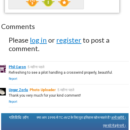
Comments
Please
log in
or
register
to post a
comment.
Phil Caron
5 महीना पहले
Refreshing to see a pilot handling a crosswind properly, beautiful.
Report
Uygar Zorlu
Photo Uploader
5 महीना पहले
Thank you very much for your kind comment!
Report
गतिविधि लॉग
क्या आप 1998 से TC-AYZ के लिए पूरा इतिहास खोज चाहते हैं?
अभी खरीदें।
एक घंटे में इसे पायें।