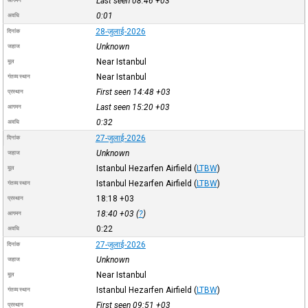
Last seen 08:46
+03
आगमन
0:01
अवधि
28-जुलाई-2026
दिनांक
Unknown
जहाज
Near Istanbul
मूल
Near Istanbul
गंतव्य स्थान
First seen 14:48
+03
प्रस्थान
Last seen 15:20
+03
आगमन
0:32
अवधि
27-जुलाई-2026
दिनांक
Unknown
जहाज
Istanbul Hezarfen Airfield
(
LTBW
)
मूल
Istanbul Hezarfen Airfield
(
LTBW
)
गंतव्य स्थान
18:18
+03
प्रस्थान
18:40
+03
(
?
)
आगमन
0:22
अवधि
27-जुलाई-2026
दिनांक
Unknown
जहाज
Near Istanbul
मूल
Istanbul Hezarfen Airfield
(
LTBW
)
गंतव्य स्थान
First seen 09:51
+03
प्रस्थान