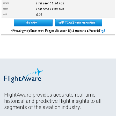
First seen 11:34
+03
प्रस्थान
Last seen 11:38
+03
आगमन
0:03
अवधि
और अधिक →
खरीदें TCAYZ एक्सेल उड़ान इतिहास →
रजिस्टर्ड यूजर (रजिस्टर करना नि:शुल्क और आसान है!) 3 months इतिहास देखें
जुड़ें
FlightAware provides accurate real-time,
historical and predictive flight insights to all
segments of the aviation industry.