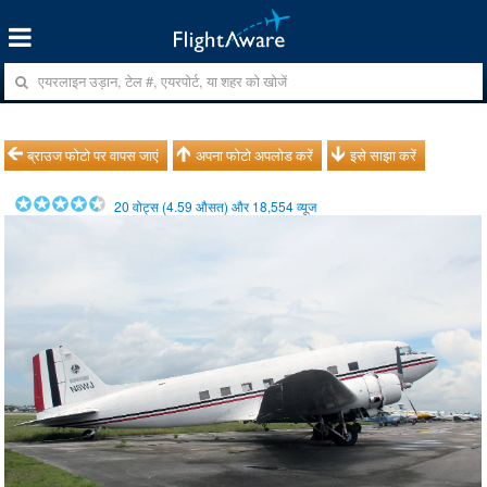
ब्राउज फोटो पर वापस जाएं
अपना फोटो अपलोड करें
इसे साझा करें
20
वोट्स (
4.59
औसत) और
18,554
व्यूज