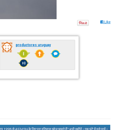
Like
productores uruguay
आप 1998 से AS365N के लिए पूरा इतिहास खोज चाहते हैं?
अभी खरीदें। एक घंटे में इसे पायें।