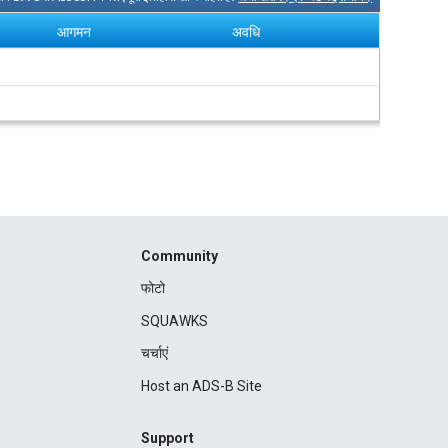
आगमन
अवधि
Community
फोटो
SQUAWKS
चर्चाएं
Host an ADS-B Site
Support