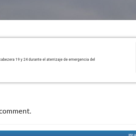
abezera 19 y 24 durante el aterrizaje de emergencia del
 comment.
क्या 