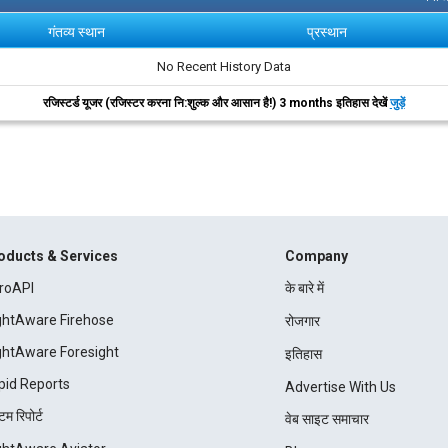
गंतव्य स्थान
प्रस्थान
No Recent History Data
रजिस्टर्ड यूजर (रजिस्टर करना नि:शुल्क और आसान है!) 3 months इतिहास देखें
जुड़ें
oducts & Services
Company
roAPI
के बारे में
ightAware Firehose
रोजगार
ightAware Foresight
इतिहास
pid Reports
Advertise With Us
म रिपोर्ट
वेब साइट समाचार