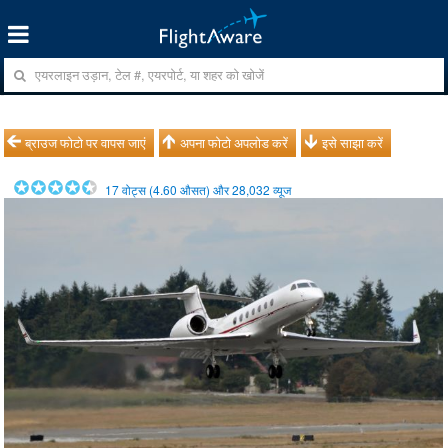
ब्राउज फोटो पर वापस जाएं
अपना फोटो अपलोड करें
इसे साझा करें
17
वोट्स (
4.60
औसत) और
28,032
व्यूज