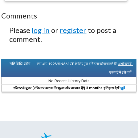
Comments
Please
log in
or
register
to post a
comment.
गतिविधि लॉग
क्या आप 1998 से N661CP के लिए पूरा इतिहास खोज चाहते हैं?
अभी खरीदें।
एक घंटे में इसे पायें।
No Recent History Data
रजिस्टर्ड यूजर (रजिस्टर करना नि:शुल्क और आसान है!) 3 months इतिहास देखें
जुड़ें