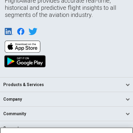
FlightAware provides accurate real-time,
historical and predictive flight insights to all
segments of the aviation industry.
Products & Services
Company
Community
Support