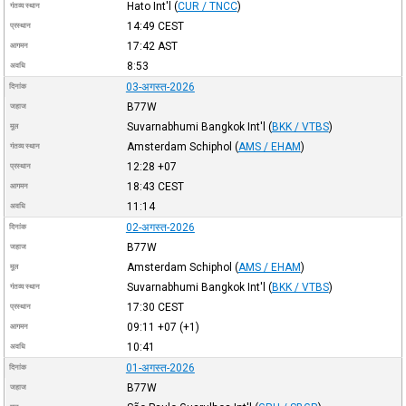
Hato Int'l
(
CUR / TNCC
)
गंतव्य स्थान
14:49
CEST
प्रस्थान
17:42
AST
आगमन
8:53
अवधि
03-अगस्त-2026
दिनांक
B77W
जहाज
Suvarnabhumi Bangkok Int'l
(
BKK / VTBS
)
मूल
Amsterdam Schiphol
(
AMS / EHAM
)
गंतव्य स्थान
12:28
+07
प्रस्थान
18:43
CEST
आगमन
11:14
अवधि
02-अगस्त-2026
दिनांक
B77W
जहाज
Amsterdam Schiphol
(
AMS / EHAM
)
मूल
Suvarnabhumi Bangkok Int'l
(
BKK / VTBS
)
गंतव्य स्थान
17:30
CEST
प्रस्थान
09:11
+07
(+1)
आगमन
10:41
अवधि
01-अगस्त-2026
दिनांक
B77W
जहाज