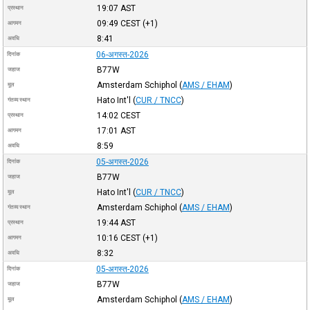
19:07
AST
प्रस्थान
09:49
CEST
(+1)
आगमन
8:41
अवधि
06-अगस्त-2026
दिनांक
B77W
जहाज
Amsterdam Schiphol
(
AMS / EHAM
)
मूल
Hato Int'l
(
CUR / TNCC
)
गंतव्य स्थान
14:02
CEST
प्रस्थान
17:01
AST
आगमन
8:59
अवधि
05-अगस्त-2026
दिनांक
B77W
जहाज
Hato Int'l
(
CUR / TNCC
)
मूल
Amsterdam Schiphol
(
AMS / EHAM
)
गंतव्य स्थान
19:44
AST
प्रस्थान
10:16
CEST
(+1)
आगमन
8:32
अवधि
05-अगस्त-2026
दिनांक
B77W
जहाज
Amsterdam Schiphol
(
AMS / EHAM
)
मूल